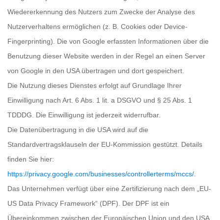
Wiedererkennung des Nutzers zum Zwecke der Analyse des
Nutzerverhaltens ermöglichen (z. B. Cookies oder Device-
Fingerprinting). Die von Google erfassten Informationen über die
Benutzung dieser Website werden in der Regel an einen Server
von Google in den USA übertragen und dort gespeichert.
Die Nutzung dieses Dienstes erfolgt auf Grundlage Ihrer
Einwilligung nach Art. 6 Abs. 1 lit. a DSGVO und § 25 Abs. 1
TDDDG. Die Einwilligung ist jederzeit widerrufbar.
Die Datenübertragung in die USA wird auf die
Standardvertragsklauseln der EU-Kommission gestützt. Details
finden Sie hier:
https://privacy.google.com/businesses/controllerterms/mccs/
.
Das Unternehmen verfügt über eine Zertifizierung nach dem „EU-
US Data Privacy Framework“ (DPF). Der DPF ist ein
Übereinkommen zwischen der Europäischen Union und den USA,