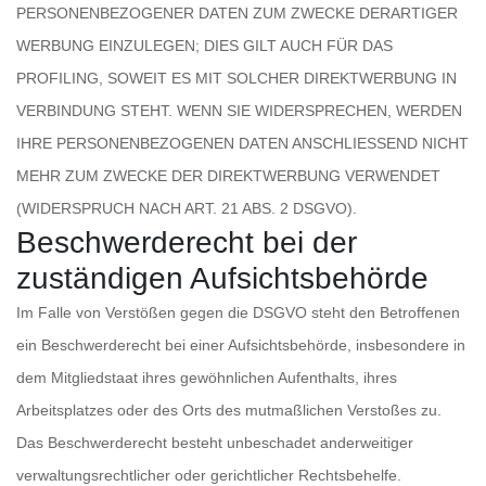
PERSONENBEZOGENER DATEN ZUM ZWECKE DERARTIGER
WERBUNG EINZULEGEN; DIES GILT AUCH FÜR DAS
PROFILING, SOWEIT ES MIT SOLCHER DIREKTWERBUNG IN
VERBINDUNG STEHT. WENN SIE WIDERSPRECHEN, WERDEN
IHRE PERSONENBEZOGENEN DATEN ANSCHLIESSEND NICHT
MEHR ZUM ZWECKE DER DIREKTWERBUNG VERWENDET
(WIDERSPRUCH NACH ART. 21 ABS. 2 DSGVO).
Beschwerde­recht bei der
zuständigen Aufsichts­behörde
Im Falle von Verstößen gegen die DSGVO steht den Betroffenen
ein Beschwerderecht bei einer Aufsichtsbehörde, insbesondere in
dem Mitgliedstaat ihres gewöhnlichen Aufenthalts, ihres
Arbeitsplatzes oder des Orts des mutmaßlichen Verstoßes zu.
Das Beschwerderecht besteht unbeschadet anderweitiger
verwaltungsrechtlicher oder gerichtlicher Rechtsbehelfe.