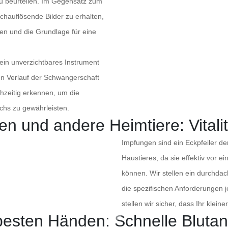
 zu beurteilen. Im Gegensatz zum
chauflösende Bilder zu erhalten,
n und die Grundlage für eine
 ein unverzichtbares Instrument
n Verlauf der Schwangerschaft
ühzeitig erkennen, um die
chs zu gewährleisten.
en und andere Heimtiere: Vitali
Impfungen sind ein Eckpfeiler der
Haustieres, da sie effektiv vor 
können. Wir stellen ein durchda
die spezifischen Anforderungen 
stellen wir sicher, dass Ihr klei
 besten Händen: Schnelle Blutan