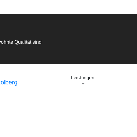
ohnte Qualität sind
Home
(current)
Über
Leistungen
Kontakt
Uns