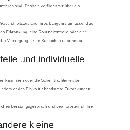
imtieres sind. Deshalb verfügen wir über ein
en Gesundheitszustand Ihres Langohrs umfassend zu
en Erkrankung, eine Routinekontrolle oder eine
liche Versorgung für Ihr Kaninchen oder andere
eile und individuelle
er Rammlern oder die Scheinträchtigkeit bei
, indem er das Risiko für bestimmte Erkrankungen
hrliches Beratungsgespräch und beantworten all Ihre
andere kleine