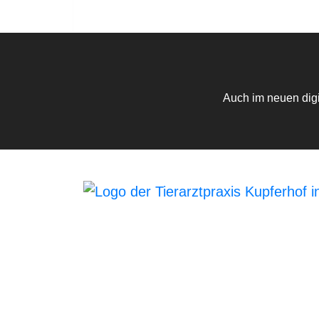
Mo., Di., Do. 09-18 • Mi. 15-19 • Fr. 09-16
Auch im neuen digi