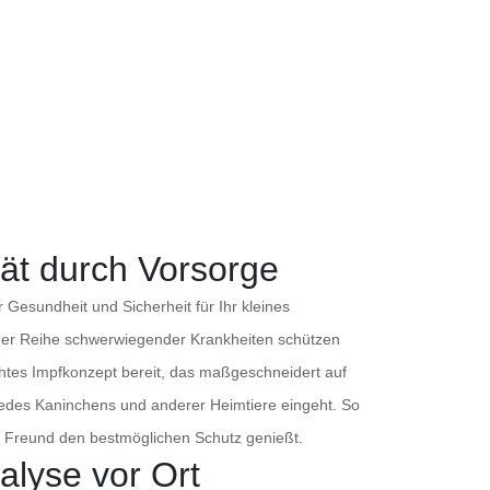
tät durch Vorsorge
 Gesundheit und Sicherheit für Ihr kleines
einer Reihe schwerwiegender Krankheiten schützen
chtes Impfkonzept bereit, das maßgeschneidert auf
jedes Kaninchens und anderer Heimtiere eingeht. So
ner Freund den bestmöglichen Schutz genießt.
alyse vor Ort