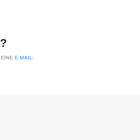
?
 EINE
E-MAIL
: