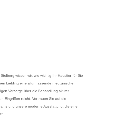
iere in Stolberg
 Stolberg wissen wir, wie wichtig Ihr Haustier für Sie
einen Liebling eine allumfassende medizinische
igen Vorsorge über die Behandlung akuter
 Eingriffen reicht. Vertrauen Sie auf die
eams und unsere moderne Ausstattung, die eine
et.