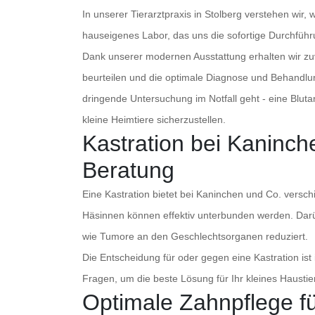
In unserer Tierarztpraxis in Stolberg verstehen wir,
hauseigenes Labor, das uns die sofortige Durchfüh
Dank unserer modernen Ausstattung erhalten wir zu
beurteilen und die optimale Diagnose und Behandlu
dringende Untersuchung im Notfall geht - eine Bluta
kleine Heimtiere sicherzustellen.
Kastration bei Kaninch
Beratung
Eine Kastration bietet bei Kaninchen und Co. versc
Häsinnen können effektiv unterbunden werden. Darüb
wie Tumore an den Geschlechtsorganen reduziert.
Die Entscheidung für oder gegen eine Kastration ist
Fragen, um die beste Lösung für Ihr kleines Haustier
Optimale Zahnpflege fü