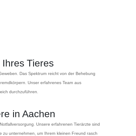
 Ihres Tieres
n Geweben. Das Spektrum reicht von der Behebung
Fremdkörpern. Unser erfahrenes Team aus
reich durchzuführen.
ere in Aachen
Notfallversorgung. Unsere erfahrenen Tierärzte sind
dige zu unternehmen, um Ihrem kleinen Freund rasch