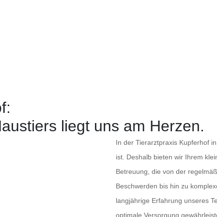
ninchen und andere Heimt
f:
austiers liegt uns am Herzen.
In der Tierarztpraxis Kupferhof in
ist. Deshalb bieten wir Ihrem kl
Betreuung, die von der regelmäß
Beschwerden bis hin zu komplexen
langjährige Erfahrung unseres T
optimale Versorgung gewährleist