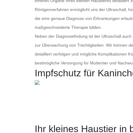
inneren Organe Ihres kleinen Haustieres detailliert
Röntgenverfahren ermöglicht uns der Ultraschall, ho
die eine genaue Diagnose von Erkrankungen erlaube
maßgeschneiderte Therapie bilden.
Neben der Diagnosefindung ist der Ultraschall auch
zur Überwachung von Trächtigkeiten. Wir können de
detailliert verfolgen und mögliche Komplikationen fr
bestmögliche Versorgung für Muttertier und Nachwu
Impfschutz für Kaninch
Ihr kleines Haustier in