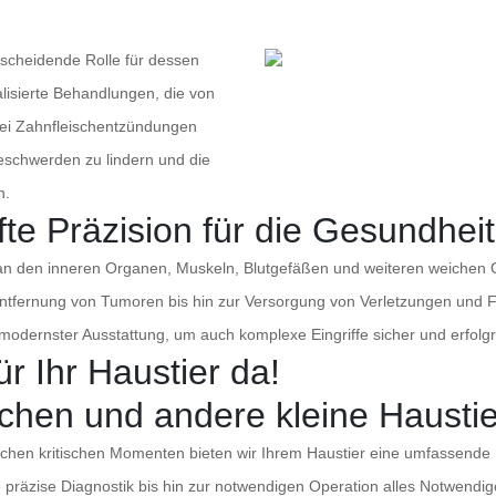
tscheidende Rolle für dessen
lisierte Behandlungen, die von
bei Zahnfleischentzündungen
Beschwerden zu lindern und die
n.
fte Präzision für die Gesundheit
en an den inneren Organen, Muskeln, Blutgefäßen und weiteren weiche
tfernung von Tumoren bis hin zur Versorgung von Verletzungen und 
odernster Ausstattung, um auch komplexe Eingriffe sicher und erfolg
ür Ihr Haustier da!
inchen und andere kleine Hausti
olchen kritischen Momenten bieten wir Ihrem Haustier eine umfassende 
die präzise Diagnostik bis hin zur notwendigen Operation alles Notwen