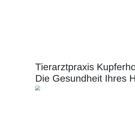
Tierarzt für Ka
Tierarztpraxis Kupferho
Die Gesundheit Ihres H