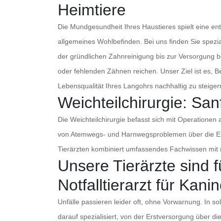
Heimtiere
Die Mundgesundheit Ihres Haustieres spielt eine en
allgemeines Wohlbefinden. Bei uns finden Sie spezia
der gründlichen Zahnreinigung bis zur Versorgung 
oder fehlenden Zähnen reichen. Unser Ziel ist es, 
Lebensqualität Ihres Langohrs nachhaltig zu steiger
Weichteilchirurgie: San
Die Weichteilchirurgie befasst sich mit Operation
von Atemwegs- und Harnwegsproblemen über die En
Tierärzten kombiniert umfassendes Fachwissen mit m
Unsere Tierärzte sind f
Notfalltierarzt für Kan
Unfälle passieren leider oft, ohne Vorwarnung. In s
darauf spezialisiert, von der Erstversorgung über 