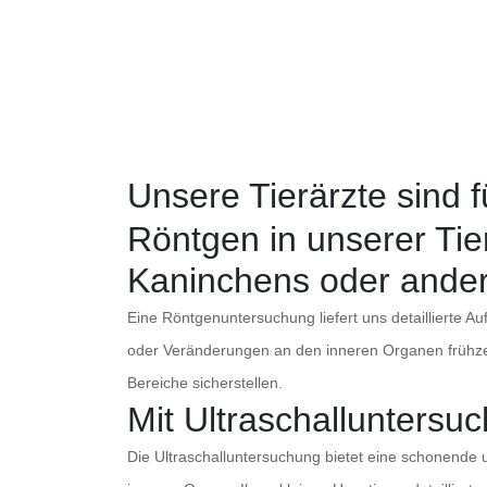
Unsere Tierärzte sind f
Röntgen in unserer Tier
Kaninchens oder ander
Eine Röntgenuntersuchung liefert uns detaillierte
oder Veränderungen an den inneren Organen frühze
Bereiche sicherstellen.
Mit Ultraschalluntersu
Die Ultraschalluntersuchung bietet eine schonende u