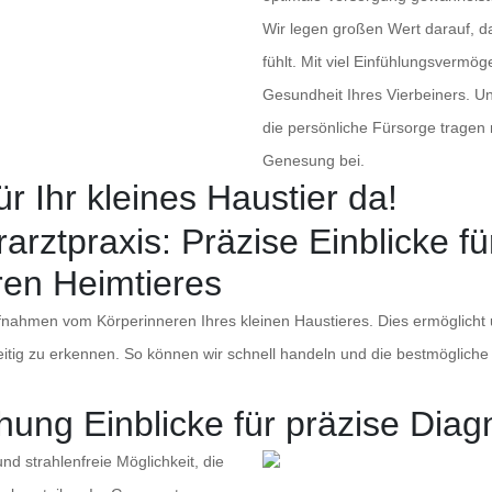
Wir legen großen Wert darauf, da
fühlt. Mit viel Einfühlungsverm
Gesundheit Ihres Vierbeiners. U
die persönliche Fürsorge tragen
Genesung bei.
ür Ihr kleines Haustier da!
arztpraxis: Präzise Einblicke f
en Heimtieres
 Aufnahmen vom Körperinneren Ihres kleinen Haustieres. Dies ermögli
itig zu erkennen. So können wir schnell handeln und die bestmöglich
chung Einblicke für präzise Dia
nd strahlenfreie Möglichkeit, die