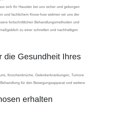
ss sich Ihr Haustier bei uns sicher und geborgen
ögen und fachlichem Know-how widmen wir uns der
nsere fortschrittlichen Behandlungsmethoden und
 maßgeblich zu einer schnellen und nachhaltigen
ür die Gesundheit Ihres
cht uns, Knochenbrüche, Gelenkerkrankungen, Tumore
e Behandlung für den Bewegungsapparat und weitere
gnosen erhalten